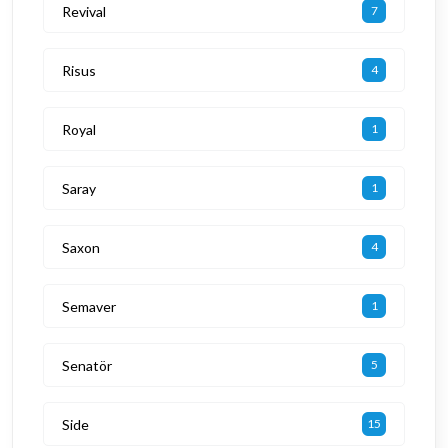
Revival
7
Risus
4
Royal
1
Saray
1
Saxon
4
Semaver
1
Senatör
5
Side
15