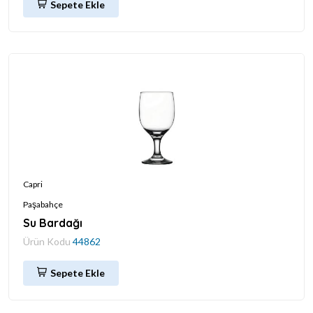
Sepete Ekle
Capri
Paşabahçe
Su Bardağı
Ürün Kodu
44862
Sepete Ekle