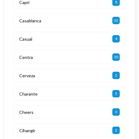
Capri
8
Casablanca
32
Casual
4
Centra
10
Cerveza
2
Charante
5
Cheers
3
Cihangir
2