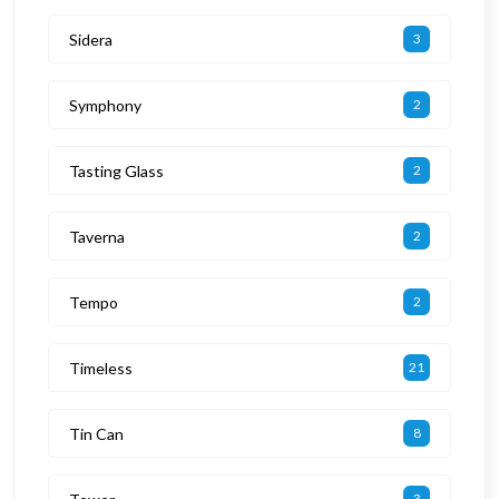
Sidera
3
Symphony
2
Tasting Glass
2
Taverna
2
Tempo
2
Timeless
21
Tin Can
8
3