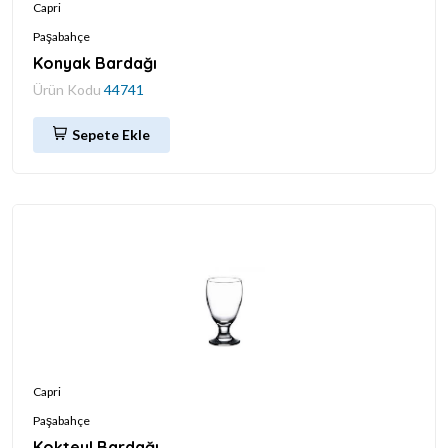
Capri
Paşabahçe
Konyak Bardağı
Ürün Kodu
44741
Sepete Ekle
Capri
Paşabahçe
Kokteyl Bardağı