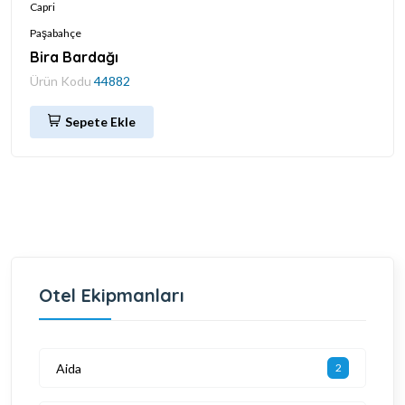
Capri
Paşabahçe
Bira Bardağı
Ürün Kodu
44882
Sepete Ekle
Otel Ekipmanları
Aida
2