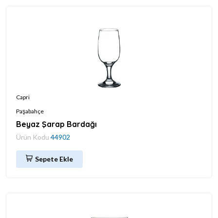
Capri
Paşabahçe
Beyaz Şarap Bardağı
Ürün Kodu
44902
Sepete Ekle