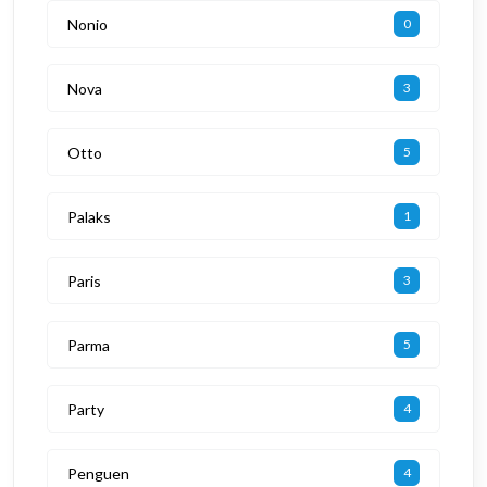
Nonio
0
Nova
3
Otto
5
Palaks
1
Paris
3
Parma
5
Party
4
Penguen
4