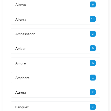
Alanya
6
Allegra
10
Ambassador
2
Amber
8
Amore
6
Amphora
1
Aurora
2
Banquet
3