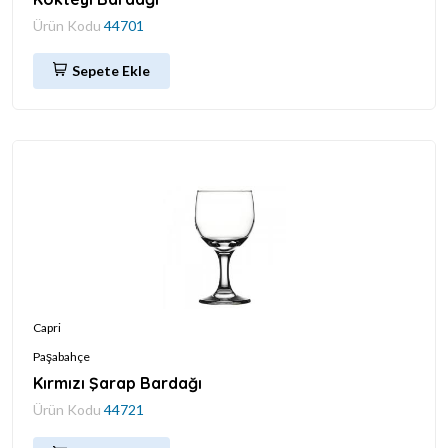
Ürün Kodu
44701
Sepete Ekle
Capri
Paşabahçe
Kırmızı Şarap Bardağı
Ürün Kodu
44721