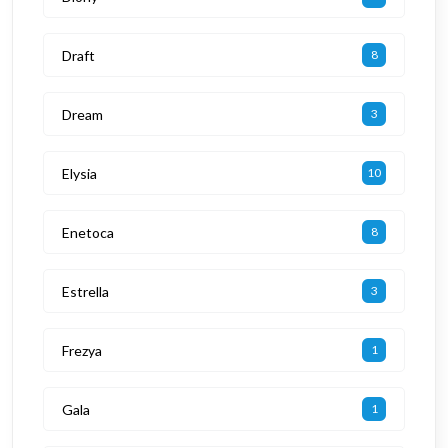
Draft
8
Dream
3
Elysia
10
Enetoca
8
Estrella
3
Frezya
1
Gala
1