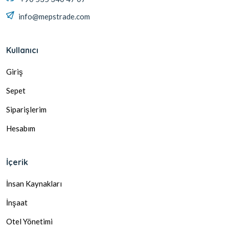
info@mepstrade.com
Kullanıcı
Giriş
Sepet
Siparişlerim
Hesabım
İçerik
İnsan Kaynakları
İnşaat
Otel Yönetimi