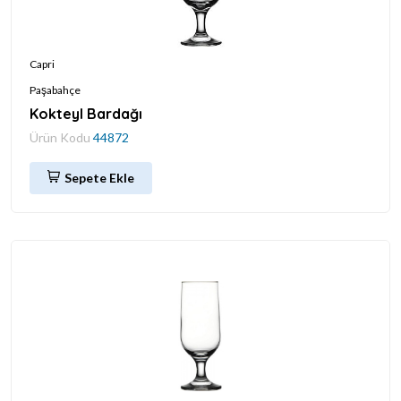
Capri
Paşabahçe
Kokteyl Bardağı
Ürün Kodu
44872
Sepete Ekle