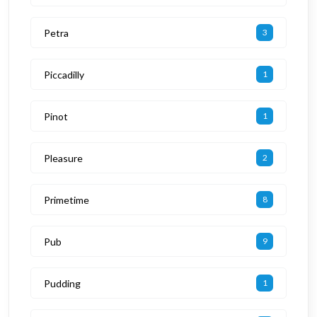
Petra
3
Piccadilly
1
Pinot
1
Pleasure
2
Primetime
8
Pub
9
Pudding
1