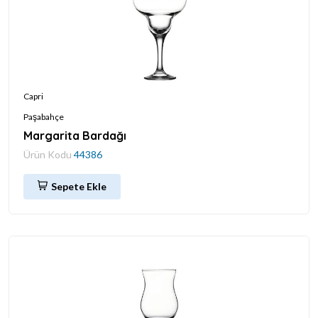
Capri
Paşabahçe
Margarita Bardağı
Ürün Kodu
44386
Sepete Ekle