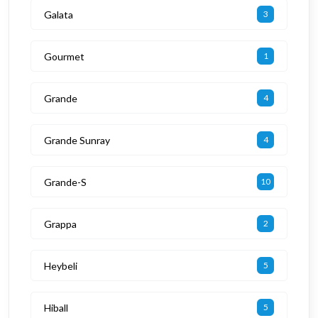
Galata
3
Gourmet
1
Grande
4
Grande Sunray
4
Grande-S
10
Grappa
2
Heybeli
5
Hiball
5