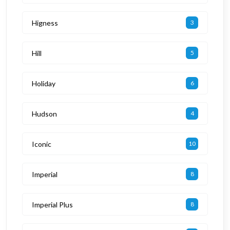
Higness
3
Hill
5
Holiday
6
Hudson
4
Iconic
10
Imperial
8
Imperial Plus
8