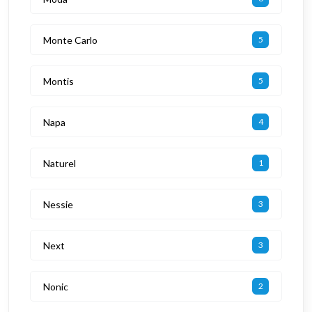
Monte Carlo
5
Montis
5
Napa
4
Naturel
1
Nessie
3
Next
3
Nonic
2