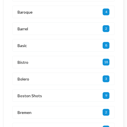
Baroque
4
Barrel
2
Basic
8
Bistro
18
Bolero
3
Boston Shots
9
Bremen
2