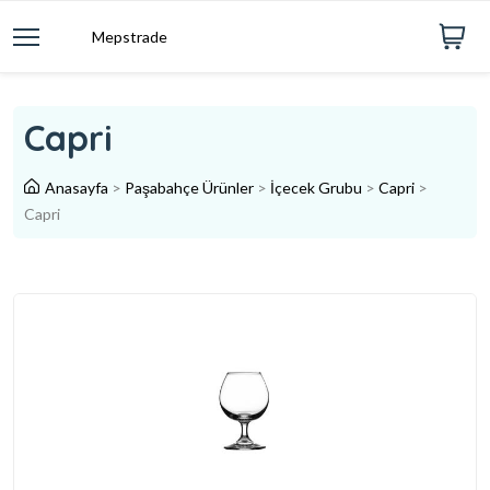
Mepstrade
Capri
Anasayfa
>
Paşabahçe Ürünler
>
İçecek Grubu
>
Capri
>
Capri