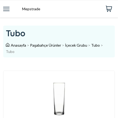
Mepstrade
Tubo
Anasayfa
>
Paşabahçe Ürünler
>
İçecek Grubu
>
Tubo
>
Tubo