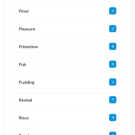
Pinot
1
Pleasure
2
Primetime
8
Pub
9
Pudding
1
Revival
7
Risus
4