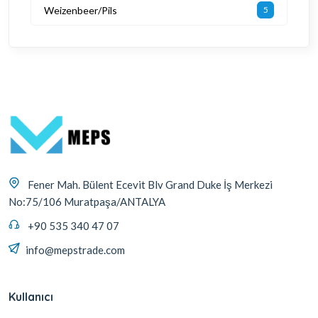
Weizenbeer/Pils
5
Fener Mah. Bülent Ecevit Blv Grand Duke İş Merkezi
No:75/106 Muratpaşa/ANTALYA
+90 535 340 47 07
info@mepstrade.com
Kullanıcı