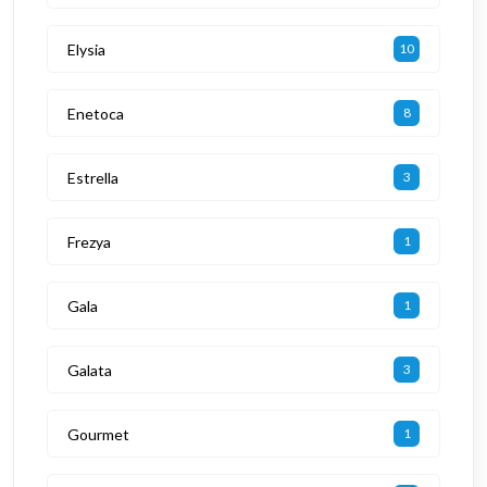
Elysia
10
Enetoca
8
Estrella
3
Frezya
1
Gala
1
Galata
3
Gourmet
1