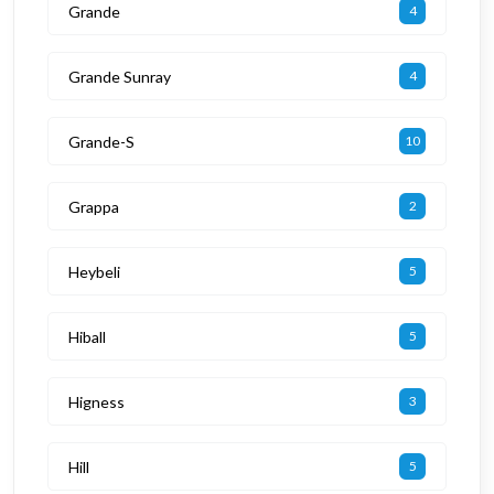
Grande
4
Grande Sunray
4
Grande-S
10
Grappa
2
Heybeli
5
Hiball
5
Higness
3
Hill
5