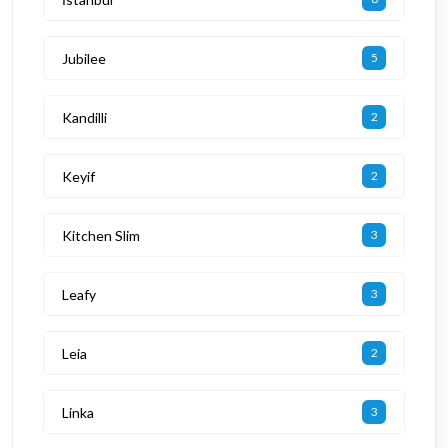
Jubilee
5
Kandilli
2
Keyif
2
Kitchen Slim
3
Leafy
3
Leia
2
Linka
3