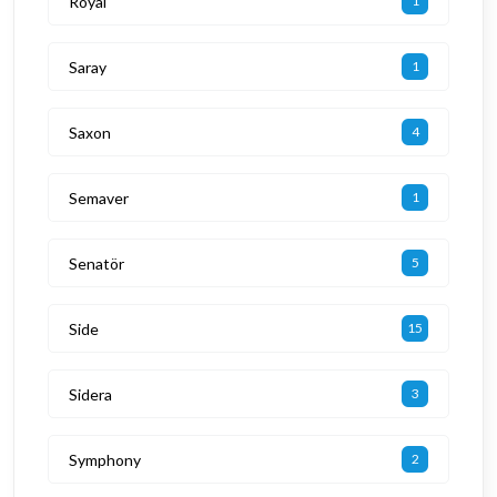
Royal
1
Saray
1
Saxon
4
Semaver
1
Senatör
5
Side
15
Sidera
3
Symphony
2