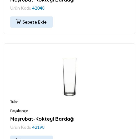
Ürün Kodu
42048
Sepete Ekle
Tubo
Paşabahçe
Meşrubat-Kokteyl Bardağı
Ürün Kodu
42198