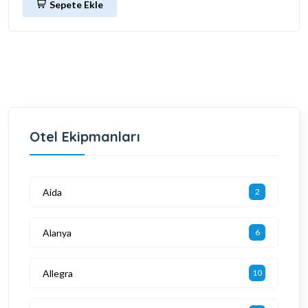
Sepete Ekle
Otel Ekipmanları
Aida
2
Alanya
6
Allegra
10