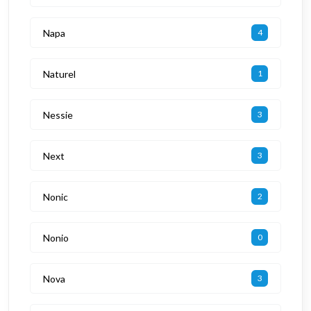
Napa
4
Naturel
1
Nessie
3
Next
3
Nonic
2
Nonio
0
Nova
3