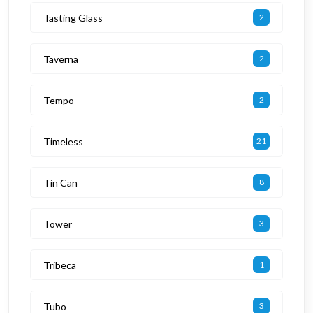
Tasting Glass
2
Taverna
2
Tempo
2
Timeless
21
Tin Can
8
Tower
3
Tribeca
1
Tubo
3