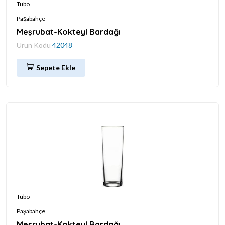
Tubo
Paşabahçe
Meşrubat-Kokteyl Bardağı
Ürün Kodu
42048
Sepete Ekle
Tubo
Paşabahçe
Meşrubat-Kokteyl Bardağı