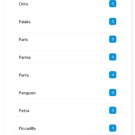
Otto
5
Palaks
1
Paris
3
Parma
5
Party
4
Penguen
4
Petra
3
Piccadilly
1