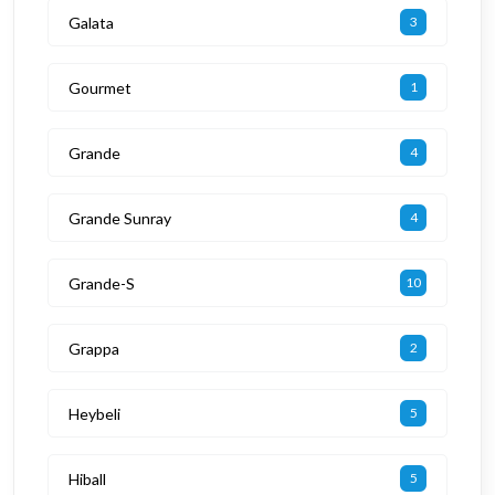
Galata
3
Gourmet
1
Grande
4
Grande Sunray
4
Grande-S
10
Grappa
2
Heybeli
5
Hiball
5