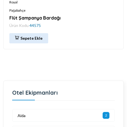
Royal
Paşabahçe
Flüt Şampanya Bardağı
Ürün Kodu
44575
Sepete Ekle
Otel Ekipmanları
Aida
2