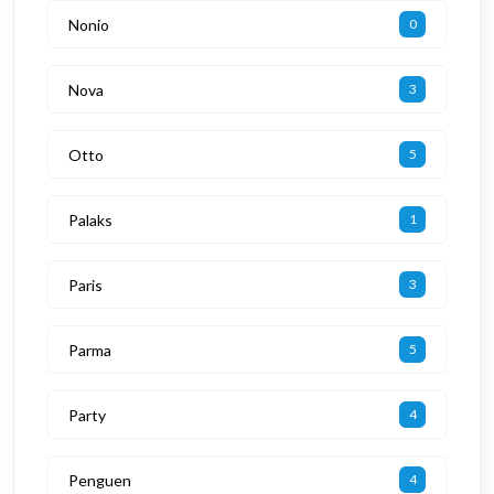
Nonio
0
Nova
3
Otto
5
Palaks
1
Paris
3
Parma
5
Party
4
Penguen
4