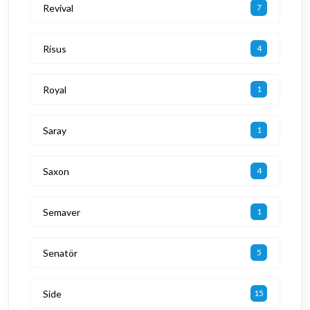
Revival
7
Risus
4
Royal
1
Saray
1
Saxon
4
Semaver
1
Senatör
5
Side
15