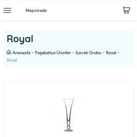
Mepstrade
Royal
Anasayfa
>
Paşabahçe Ürünler
>
İçecek Grubu
>
Royal
>
Royal