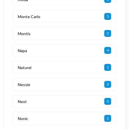
Monte Carlo
5
Montis
5
Napa
4
Naturel
1
Nessie
3
Next
3
Nonic
2