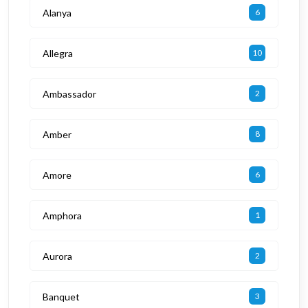
Alanya
6
Allegra
10
Ambassador
2
Amber
8
Amore
6
Amphora
1
Aurora
2
Banquet
3