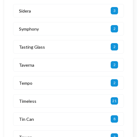
Sidera
3
Symphony
2
Tasting Glass
2
Taverna
2
Tempo
2
Timeless
21
Tin Can
8
3