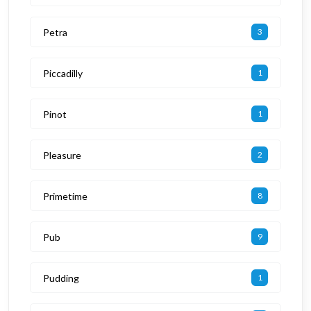
Petra
3
Piccadilly
1
Pinot
1
Pleasure
2
Primetime
8
Pub
9
Pudding
1