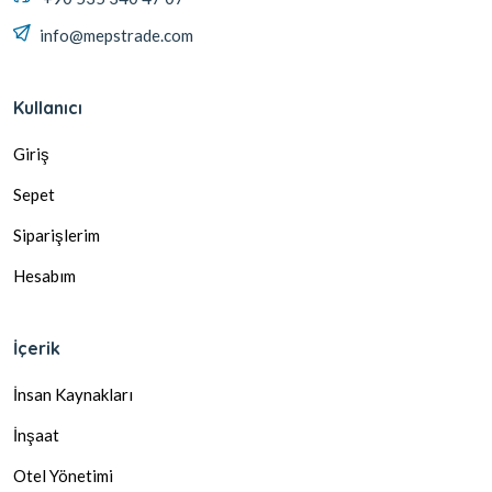
info@mepstrade.com
Kullanıcı
Giriş
Sepet
Siparişlerim
Hesabım
İçerik
İnsan Kaynakları
İnşaat
Otel Yönetimi