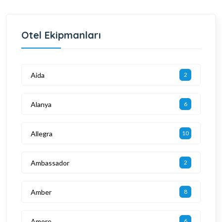
Otel Ekipmanları
Aida
2
Alanya
6
Allegra
10
Ambassador
2
Amber
8
Amore
6