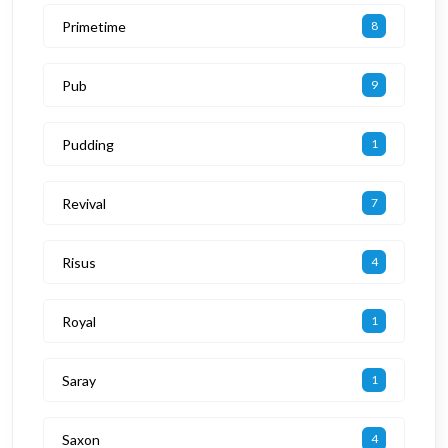
Primetime
8
Pub
9
Pudding
1
Revival
7
Risus
4
Royal
1
Saray
1
Saxon
4