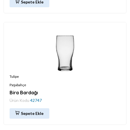
Sepete Ekle
Tulipe
Paşabahçe
Bira Bardağı
Ürün Kodu
42747
Sepete Ekle