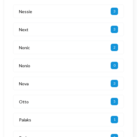
Nessie
3
Next
3
Nonic
2
Nonio
0
Nova
3
Otto
5
Palaks
1