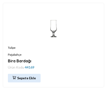
Tulipe
Paşabahçe
Bira Bardağı
Ürün Kodu
44169
Sepete Ekle