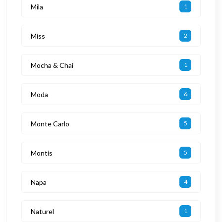
Mila
1
Miss
2
Mocha & Chai
1
Moda
6
Monte Carlo
5
Montis
5
Napa
4
Naturel
1