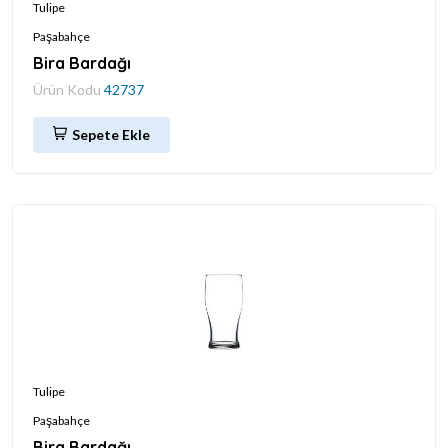
Tulipe
Paşabahçe
Bira Bardağı
Ürün Kodu
42737
Sepete Ekle
Tulipe
Paşabahçe
Bira Bardağı