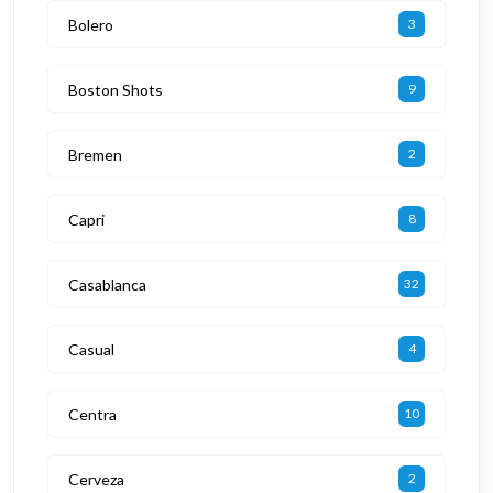
Bolero
3
Boston Shots
9
Bremen
2
Capri
8
Casablanca
32
Casual
4
Centra
10
Cerveza
2