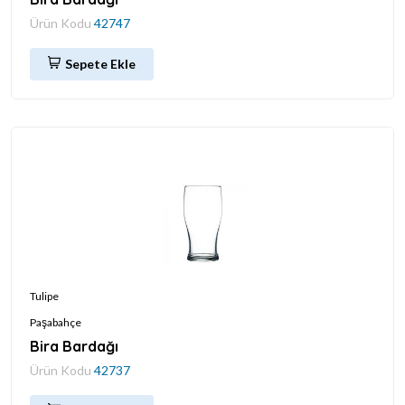
Ürün Kodu
42747
Sepete Ekle
Tulipe
Paşabahçe
Bira Bardağı
Ürün Kodu
42737