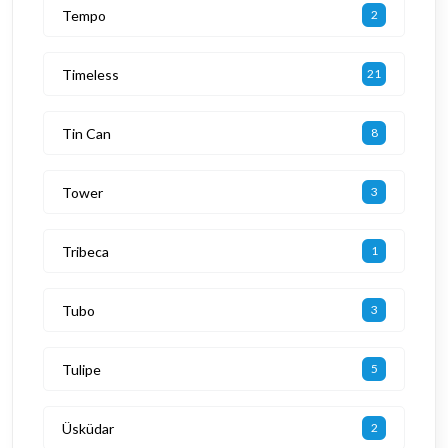
Tempo
2
Timeless
21
Tin Can
8
Tower
3
Tribeca
1
Tubo
3
Tulipe
5
Üsküdar
2