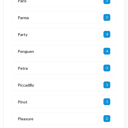
Paris
3
Parma
5
Party
4
Penguen
4
Petra
3
Piccadilly
1
Pinot
1
Pleasure
2