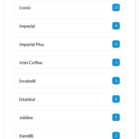
Iconic
10
Imperial
8
Imperial Plus
8
Irish Coffee
1
İncebelli
4
İstanbul
8
Jubilee
5
Kandilli
2