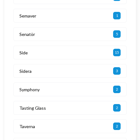
Semaver
1
Senatör
5
Side
15
Sidera
3
Symphony
2
Tasting Glass
2
Taverna
2