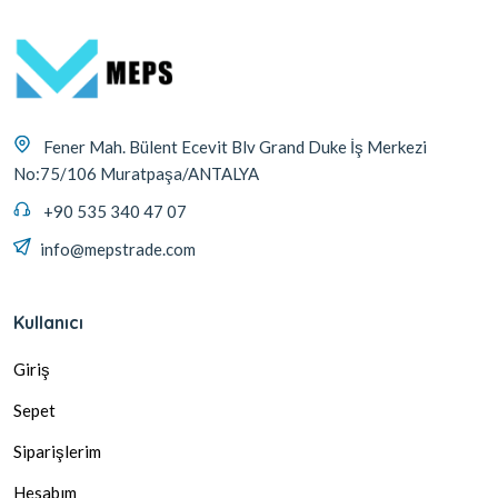
Fener Mah. Bülent Ecevit Blv Grand Duke İş Merkezi
No:75/106 Muratpaşa/ANTALYA
+90 535 340 47 07
info@mepstrade.com
Kullanıcı
Giriş
Sepet
Siparişlerim
Hesabım