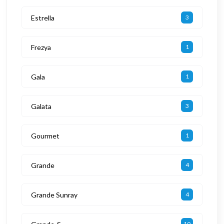
Estrella
3
Frezya
1
Gala
1
Galata
3
Gourmet
1
Grande
4
Grande Sunray
4
10