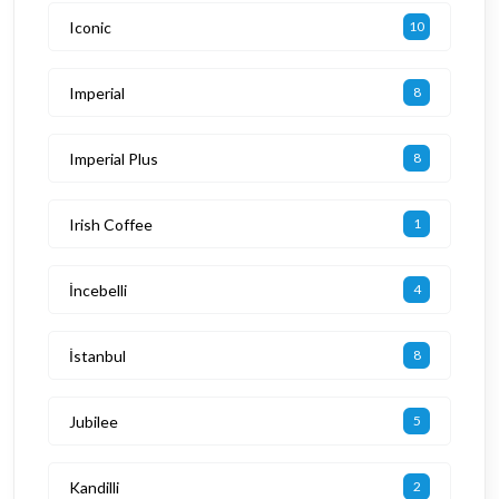
Iconic
10
Imperial
8
Imperial Plus
8
Irish Coffee
1
İncebelli
4
İstanbul
8
Jubilee
5
Kandilli
2