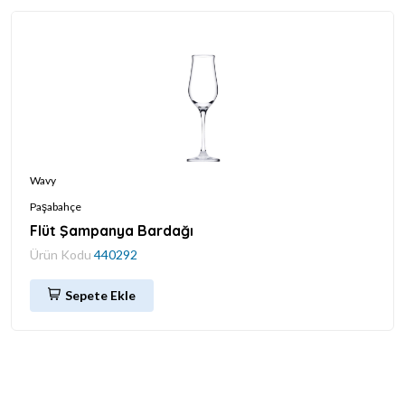
Wavy
Paşabahçe
Flüt Şampanya Bardağı
Ürün Kodu
440292
Sepete Ekle