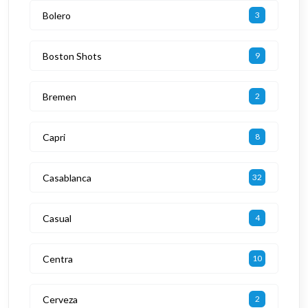
Bolero
3
Boston Shots
9
Bremen
2
Capri
8
Casablanca
32
Casual
4
Centra
10
Cerveza
2