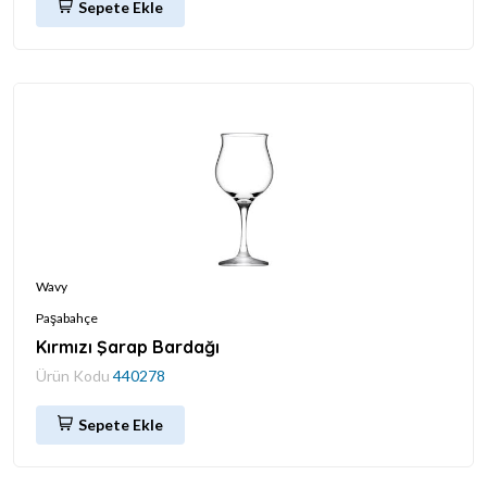
Sepete Ekle
Wavy
Paşabahçe
Kırmızı Şarap Bardağı
Ürün Kodu
440278
Sepete Ekle