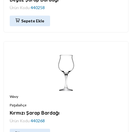
Ürün Kodu
440258
Sepete Ekle
Wavy
Paşabahçe
Kırmızı Şarap Bardağı
Ürün Kodu
440268