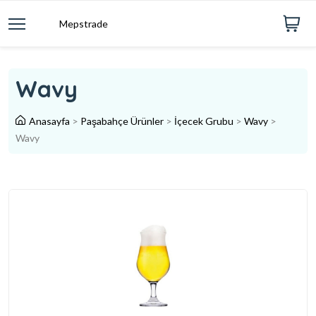
Mepstrade
Wavy
Anasayfa
>
Paşabahçe Ürünler
>
İçecek Grubu
>
Wavy
>
Wavy