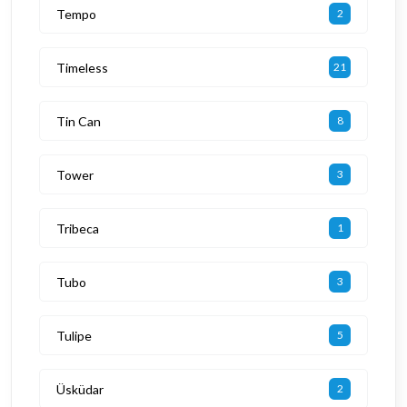
Tempo
2
Timeless
21
Tin Can
8
Tower
3
Tribeca
1
Tubo
3
Tulipe
5
Üsküdar
2