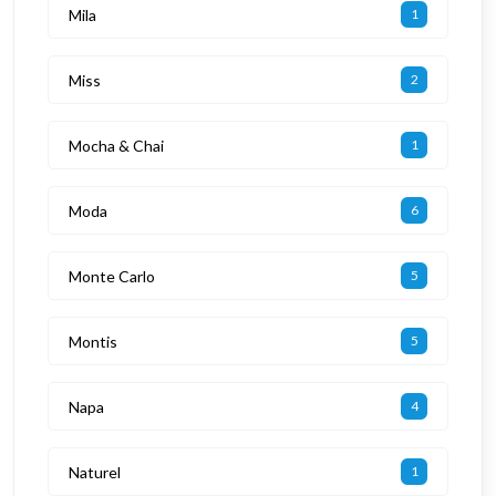
Mila
1
Miss
2
Mocha & Chai
1
Moda
6
Monte Carlo
5
Montis
5
Napa
4
Naturel
1