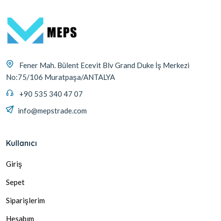
Fener Mah. Bülent Ecevit Blv Grand Duke İş Merkezi
No:75/106 Muratpaşa/ANTALYA
+90 535 340 47 07
info@mepstrade.com
Kullanıcı
Giriş
Sepet
Siparişlerim
Hesabım