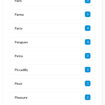
Paris
3
Parma
5
Party
4
Penguen
4
Petra
3
Piccadilly
1
Pinot
1
Pleasure
2