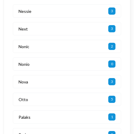
Nessie
3
Next
3
Nonic
2
Nonio
0
Nova
3
Otto
5
Palaks
1