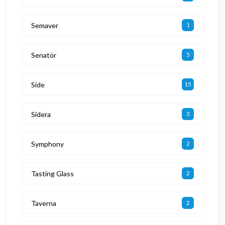
Semaver
1
Senatör
5
Side
15
Sidera
3
Symphony
2
Tasting Glass
2
Taverna
2