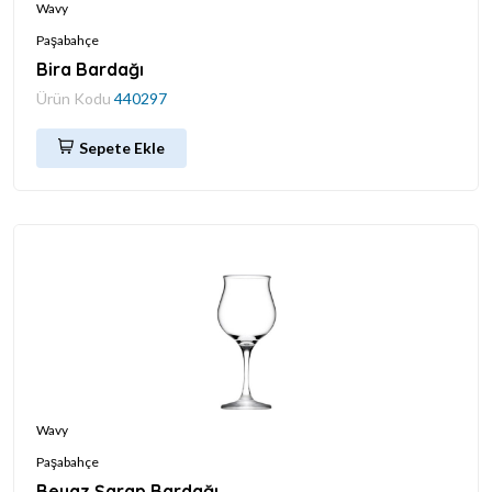
Wavy
Paşabahçe
Bira Bardağı
Ürün Kodu
440297
Sepete Ekle
Wavy
Paşabahçe
Beyaz Şarap Bardağı