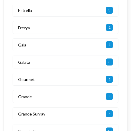
Estrella
3
Frezya
1
Gala
1
Galata
3
Gourmet
1
Grande
4
Grande Sunray
4
10