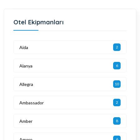
Otel Ekipmanları
Aida
2
Alanya
6
Allegra
10
Ambassador
2
Amber
8
Amore
6