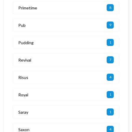
Primetime
8
Pub
9
Pudding
1
Revival
7
Risus
4
Royal
1
Saray
1
Saxon
4