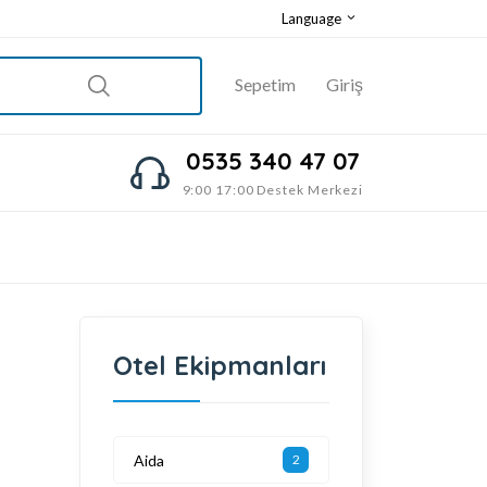
Language
Sepetim
Giriş
0535 340 47 07
9:00 17:00 Destek Merkezi
Otel Ekipmanları
Aida
2