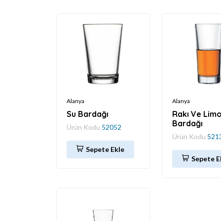
Alanya
Alanya
Su Bardağı
Rakı Ve Lim
Bardağı
Ürün Kodu
52052
Ürün Kodu
521
Sepete Ekle
Sepete E