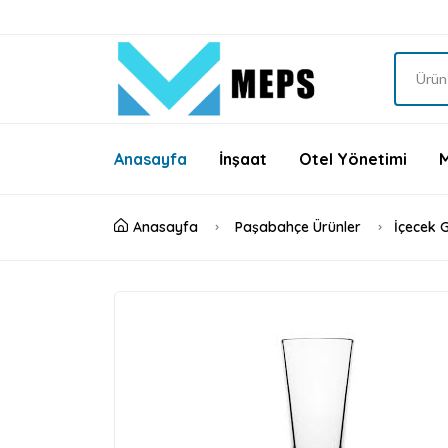
Anasayfa
İnşaat
Otel Yönetimi
Anasayfa
Paşabahçe Ürünler
İçecek 