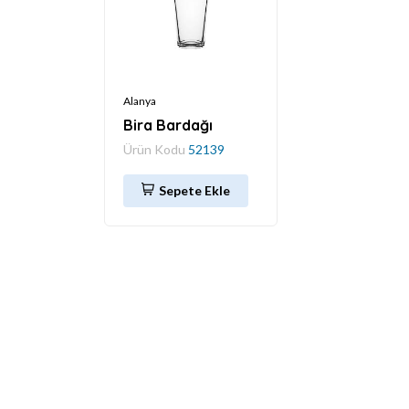
Alanya
Bira Bardağı
Ürün Kodu
52139
Sepete Ekle