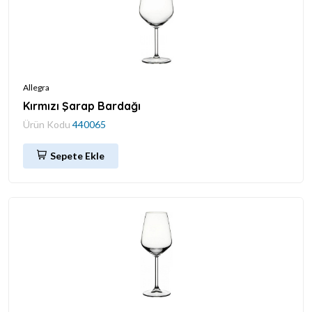
Allegra
Kırmızı Şarap Bardağı
Ürün Kodu
440065
Sepete Ekle