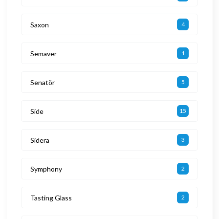
Saxon
4
Semaver
1
Senatör
5
Side
15
Sidera
3
Symphony
2
Tasting Glass
2