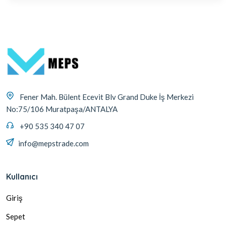
Fener Mah. Bülent Ecevit Blv Grand Duke İş Merkezi
No:75/106 Muratpaşa/ANTALYA
+90 535 340 47 07
info@mepstrade.com
Kullanıcı
Giriş
Sepet