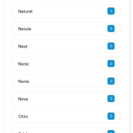
Naturel
1
Nessie
3
Next
3
Nonic
2
Nonio
0
Nova
3
Otto
5