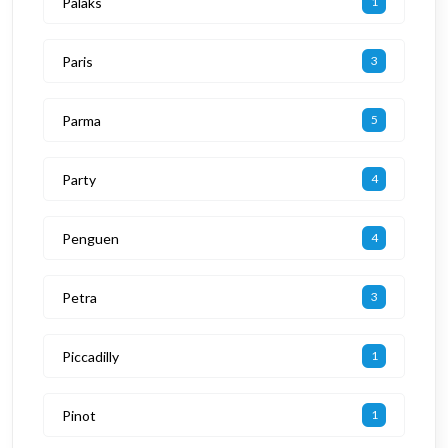
Palaks
1
Paris
3
Parma
5
Party
4
Penguen
4
Petra
3
Piccadilly
1
Pinot
1