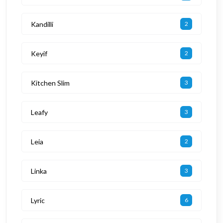
Kandilli
2
Keyif
2
Kitchen Slim
3
Leafy
3
Leia
2
Linka
3
Lyric
6