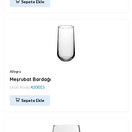
Sepete Ekle
Allegra
Meşrubat Bardağı
Ürün Kodu
420015
Sepete Ekle