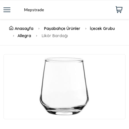
Mepstrade
Anasayfa
Paşabahçe Ürünler
İçecek Grubu
Allegra
Likör Bardağı