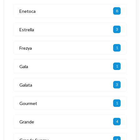
Enetoca
8
Estrella
3
Frezya
1
Gala
1
Galata
3
Gourmet
1
Grande
4
4