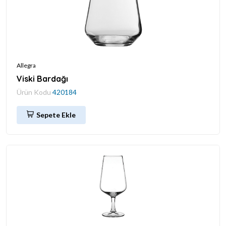
Allegra
Viski Bardağı
Ürün Kodu
420184
Sepete Ekle