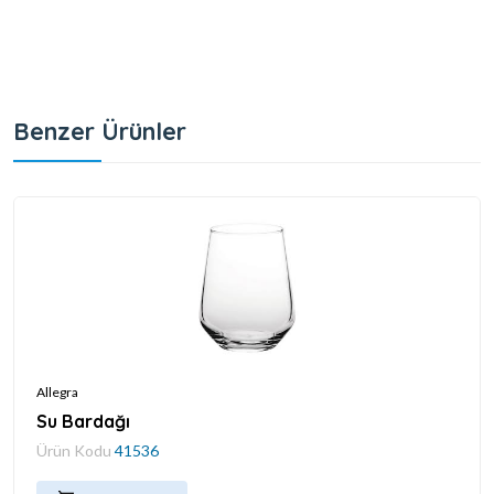
Benzer Ürünler
Allegra
Su Bardağı
Ürün Kodu
41536