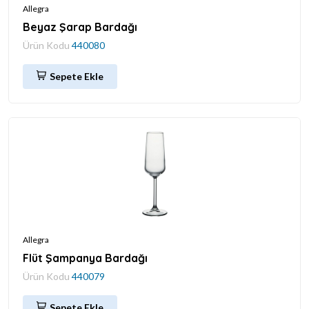
Allegra
Beyaz Şarap Bardağı
Ürün Kodu
440080
Sepete Ekle
Allegra
Flüt Şampanya Bardağı
Ürün Kodu
440079
Sepete Ekle