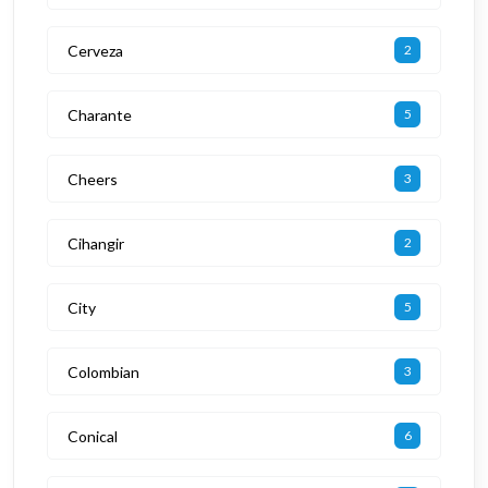
Cerveza
2
Charante
5
Cheers
3
Cihangir
2
City
5
Colombian
3
Conical
6