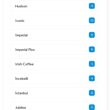
Hudson
4
Iconic
10
Imperial
8
Imperial Plus
8
Irish Coffee
1
İncebelli
4
İstanbul
8
Jubilee
5