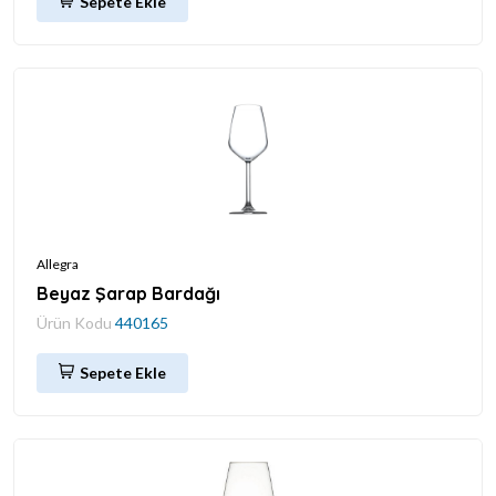
Sepete Ekle
Allegra
Beyaz Şarap Bardağı
Ürün Kodu
440165
Sepete Ekle