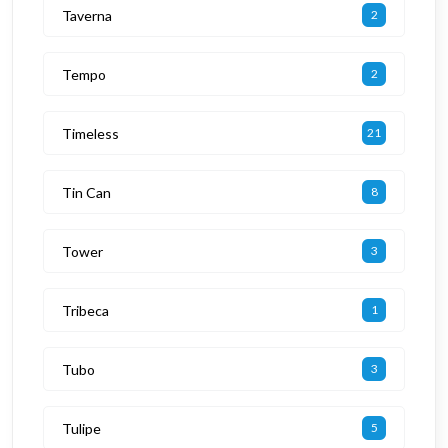
Taverna
2
Tempo
2
Timeless
21
Tin Can
8
Tower
3
Tribeca
1
Tubo
3
Tulipe
5