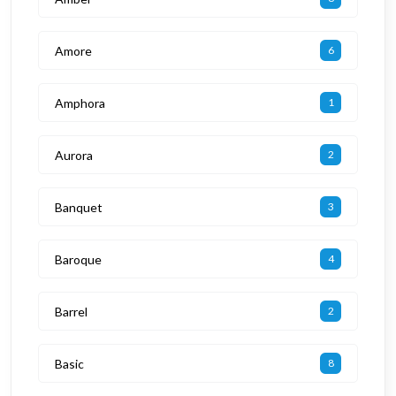
Amore
6
Amphora
1
Aurora
2
Banquet
3
Baroque
4
Barrel
2
Basic
8