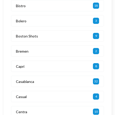
Bistro
18
Bolero
3
Boston Shots
9
Bremen
2
Capri
8
Casablanca
32
Casual
4
Centra
10