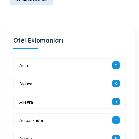
Otel Ekipmanları
Aida
2
Alanya
6
Allegra
10
Ambassador
2
Amber
8