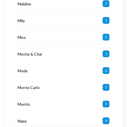
Maldive
7
Mila
1
Miss
2
Mocha & Chai
1
Moda
6
Monte Carlo
5
Montis
5
Napa
4