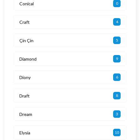
Conical
0
Craft
4
Çin Çin
5
Diamond
9
Diony
6
Draft
8
Dream
3
Elysia
10