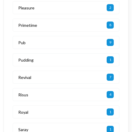
Pleasure
2
Primetime
8
Pub
9
Pudding
1
Revival
7
Risus
4
Royal
1
Saray
1