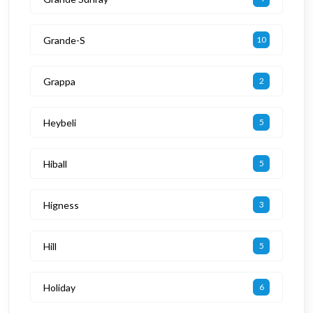
Grande-S
10
Grappa
2
Heybeli
5
Hiball
5
Higness
3
Hill
5
Holiday
6