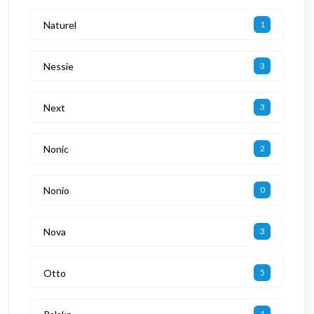
Naturel
1
Nessie
3
Next
3
Nonic
2
Nonio
0
Nova
3
Otto
5
1