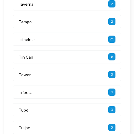
Taverna
2
Tempo
2
Timeless
21
Tin Can
8
Tower
3
Tribeca
1
Tubo
3
Tulipe
5