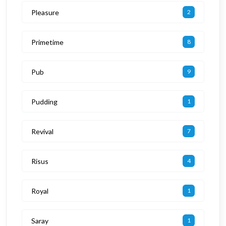
Pleasure
2
Primetime
8
Pub
9
Pudding
1
Revival
7
Risus
4
Royal
1
Saray
1