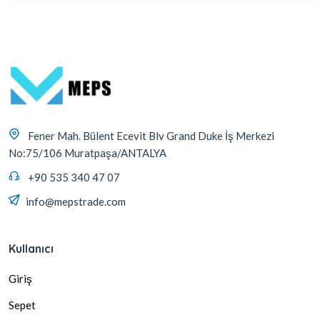
Fener Mah. Bülent Ecevit Blv Grand Duke İş Merkezi
No:75/106 Muratpaşa/ANTALYA
+90 535 340 47 07
info@mepstrade.com
Kullanıcı
Giriş
Sepet