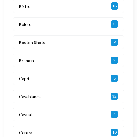
Bistro
18
Bolero
3
Boston Shots
9
Bremen
2
Capri
8
Casablanca
32
Casual
4
Centra
10