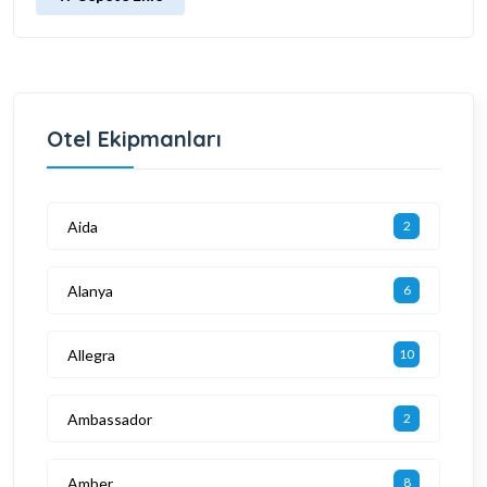
Otel Ekipmanları
Aida
2
Alanya
6
Allegra
10
Ambassador
2
Amber
8