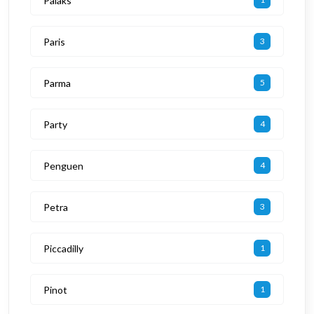
Palaks
Paris
3
Parma
5
Party
4
Penguen
4
Petra
3
Piccadilly
1
Pinot
1