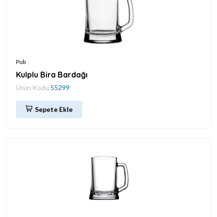
Pub
Kulplu Bira Bardağı
Ürün Kodu
55299
Sepete Ekle