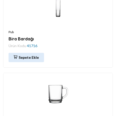
Pub
Bira Bardağı
Ürün Kodu
41716
Sepete Ekle