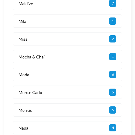
Maldive
7
Mila
1
Miss
2
Mocha & Chai
1
Moda
6
Monte Carlo
5
Montis
5
Napa
4