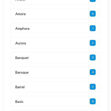
Amore
6
Amphora
1
Aurora
2
Banquet
3
Baroque
4
Barrel
2
Basic
8