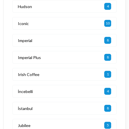
Hudson
4
Iconic
10
Imperial
8
Imperial Plus
8
Irish Coffee
1
İncebelli
4
İstanbul
8
Jubilee
5