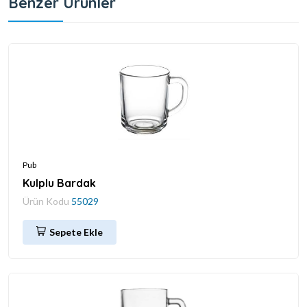
Benzer Ürünler
Pub
Kulplu Bardak
Ürün Kodu
55029
Sepete Ekle