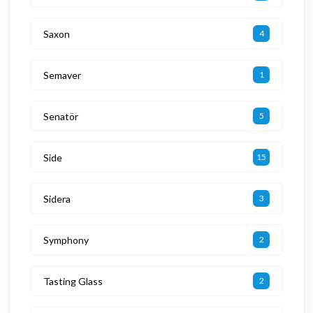
Saxon
4
Semaver
1
Senatör
5
Side
15
Sidera
3
Symphony
2
Tasting Glass
2