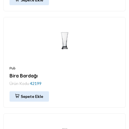
Pub
Bira Bardağı
Ürün Kodu
42199
Sepete Ekle