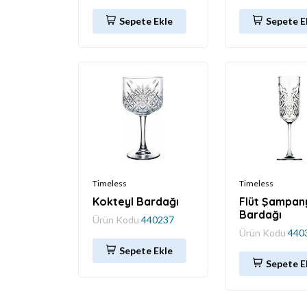
Sepete Ekle
Sepete E
Timeless
Timeless
Kokteyl Bardağı
Flüt Şampan
Bardağı
Ürün Kodu
440237
Ürün Kodu
440
Sepete Ekle
Sepete E