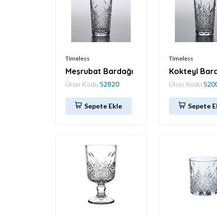
Timeless
Timeless
Meşrubat Bardağı
Kokteyl Bar
Ürün Kodu
52820
Ürün Kodu
520
Sepete Ekle
Sepete E