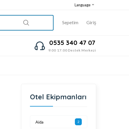
Language
Sepetim
Giriş
0535 340 47 07
9:00 17:00 Destek Merkezi
Otel Ekipmanları
Aida
2