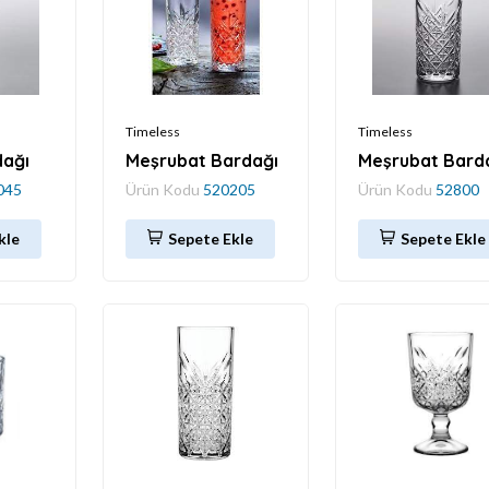
Timeless
Timeless
dağı
Meşrubat Bardağı
Meşrubat Bard
045
Ürün Kodu
520205
Ürün Kodu
52800
kle
Sepete Ekle
Sepete Ekle