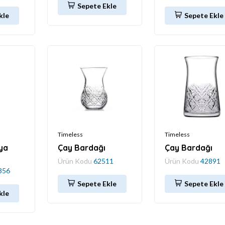
Sepete Ekle
kle
Sepete Ekle
Timeless
Timeless
ya
Çay Bardağı
Çay Bardağı
Ürün Kodu
62511
Ürün Kodu
42891
356
Sepete Ekle
Sepete Ekle
kle