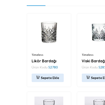
Timeless
Timeless
Likör Bardağı
Viski Bardağ
Ürün Kodu
52780
Ürün Kodu
528
Sepete Ekle
Sepete E