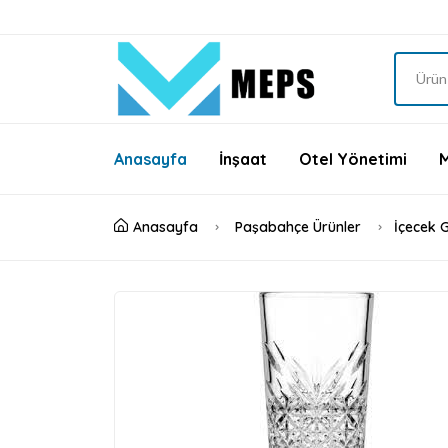
Anasayfa
İnşaat
Otel Yönetimi
Anasayfa
Paşabahçe Ürünler
İçecek 