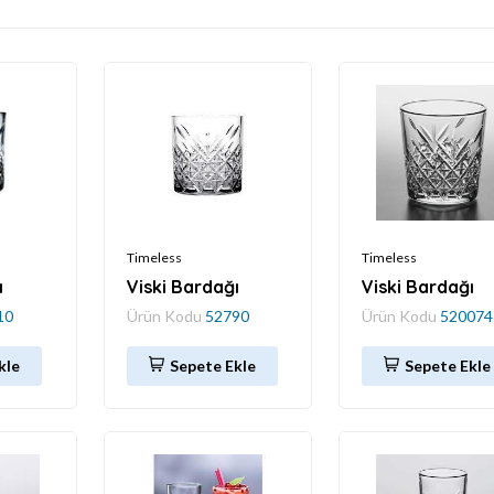
Timeless
Timeless
ı
Viski Bardağı
Viski Bardağı
10
Ürün Kodu
52790
Ürün Kodu
520074
kle
Sepete Ekle
Sepete Ekle